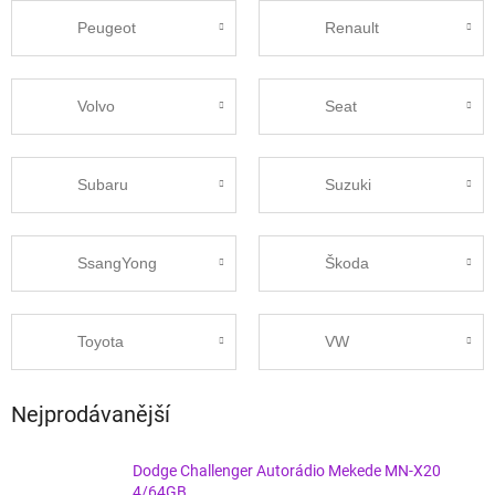
Peugeot
Renault
Volvo
Seat
Subaru
Suzuki
SsangYong
Škoda
Toyota
VW
Nejprodávanější
Dodge Challenger Autorádio Mekede MN-X20
4/64GB