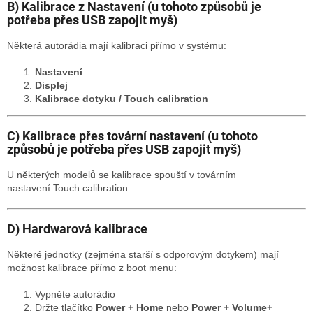
B) Kalibrace z Nastavení (u tohoto způsobů je
potřeba přes USB zapojit myš)
Některá autorádia mají kalibraci přímo v systému:
Nastavení
Displej
Kalibrace dotyku / Touch calibration
C) Kalibrace přes tovární nastavení (u tohoto
způsobů je potřeba přes USB zapojit myš)
U některých modelů se kalibrace spouští v továrním
nastavení Touch calibration
D) Hardwarová kalibrace
Některé jednotky (zejména starší s odporovým dotykem) mají
možnost kalibrace přímo z boot menu:
Vypněte autorádio
Držte tlačítko
Power + Home
nebo
Power + Volume+