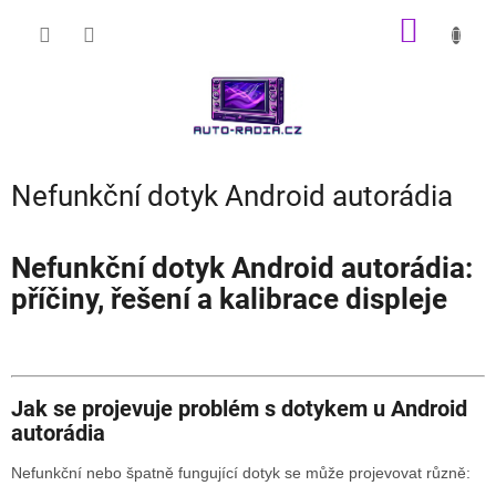
Přejít
NÁKUP
na
obsah
KOŠÍK
Nefunkční dotyk Android autorádia
Nefunkční dotyk Android autorádia:
příčiny, řešení a kalibrace displeje
Jak se projevuje problém s dotykem u Android
autorádia
Nefunkční nebo špatně fungující dotyk se může projevovat různě: