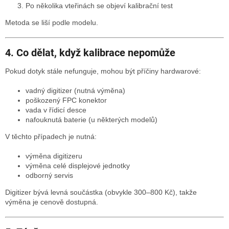
Po několika vteřinách se objeví kalibrační test
Metoda se liší podle modelu.
4. Co dělat, když kalibrace nepomůže
Pokud dotyk stále nefunguje, mohou být příčiny hardwarové:
vadný digitizer (nutná výměna)
poškozený FPC konektor
vada v řídicí desce
nafouknutá baterie (u některých modelů)
V těchto případech je nutná:
výměna digitizeru
výměna celé displejové jednotky
odborný servis
Digitizer bývá levná součástka (obvykle 300–800 Kč), takže
výměna je cenově dostupná.