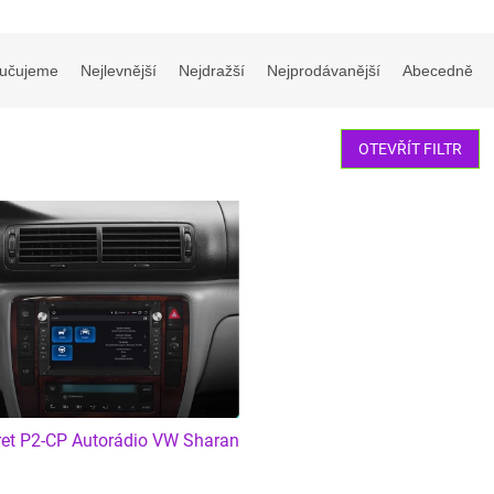
učujeme
Nejlevnější
Nejdražší
Nejprodávanější
Abecedně
OTEVŘÍT FILTR
et P2-CP Autorádio VW Sharan