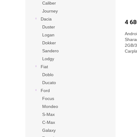
Caliber
Journey
Dacia
4 68
Duster
Andro
Logan
Shara
Dokker
2GB/3
Sandero
Carpla
Lodgy
Fiat
Doblo
Ducato
Ford
Focus
Mondeo
S-Max
C-Max
Galaxy