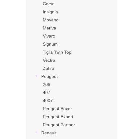
Corsa
Insignia
Movano
Meriva
Vivaro
Signum
Tigra Twin Top
Vectra
Zafira
Peugeot
206
407
4007
Peugeot Boxer
Peugeot Expert
Peugeot Partner
Renault