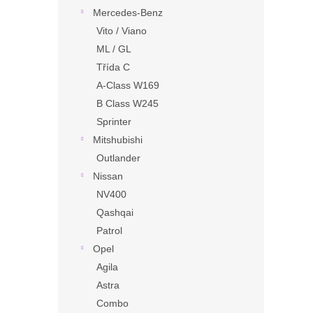
Mercedes-Benz
Vito / Viano
ML / GL
Třída C
A-Class W169
B Class W245
Sprinter
Mitshubishi
Outlander
Nissan
NV400
Qashqai
Patrol
Opel
Agila
Astra
Combo