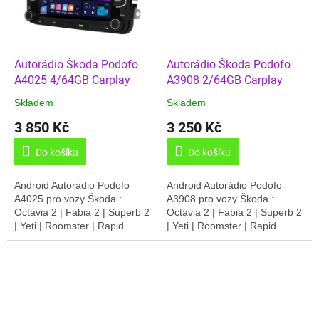
Autorádio Škoda Podofo
Autorádio Škoda Podofo
A4025 4/64GB Carplay
A3908 2/64GB Carplay
Skladem
Skladem
3 850 Kč
3 250 Kč
Do košíku
Do košíku
Android Autorádio Podofo
Android Autorádio Podofo
A4025 pro vozy Škoda :
A3908 pro vozy Škoda :
Octavia 2 | Fabia 2 | Superb 2
Octavia 2 | Fabia 2 | Superb 2
| Yeti | Roomster | Rapid
| Yeti | Roomster | Rapid
(zkontrolujte zda je tato
(zkontrolujte zda je tato
varianta použitelná -
varianta použitelná -
kontrola...
kontrola...