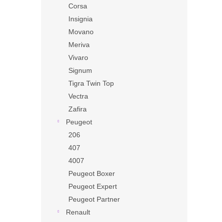
Corsa
Insignia
Movano
Meriva
Vivaro
Signum
Tigra Twin Top
Vectra
Zafira
Peugeot
206
407
4007
Peugeot Boxer
Peugeot Expert
Peugeot Partner
Renault