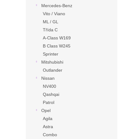
Mercedes-Benz
Vito / Viano
ML / GL
Třída C
A-Class W169
B Class W245
Sprinter
Mitshubishi
Outlander
Nissan
NV400
Qashqai
Patrol
Opel
Agila
Astra
Combo