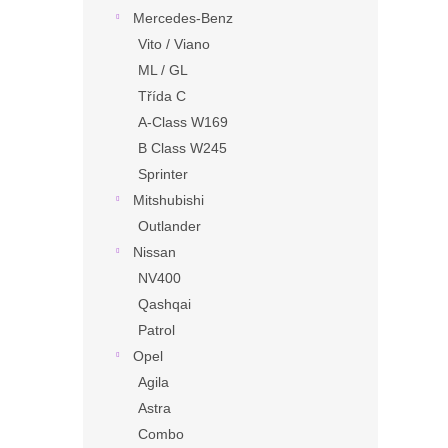
Mercedes-Benz
Vito / Viano
ML / GL
Třída C
A-Class W169
B Class W245
Sprinter
Mitshubishi
Outlander
Nissan
NV400
Qashqai
Patrol
Opel
Agila
Astra
Combo