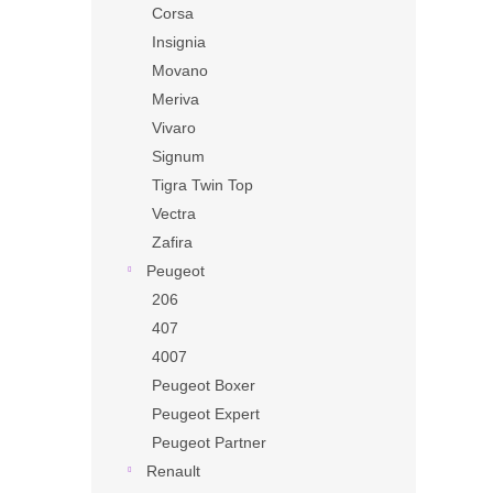
Corsa
Insignia
Movano
Meriva
Vivaro
Signum
Tigra Twin Top
Vectra
Zafira
Peugeot
206
407
4007
Peugeot Boxer
Peugeot Expert
Peugeot Partner
Renault