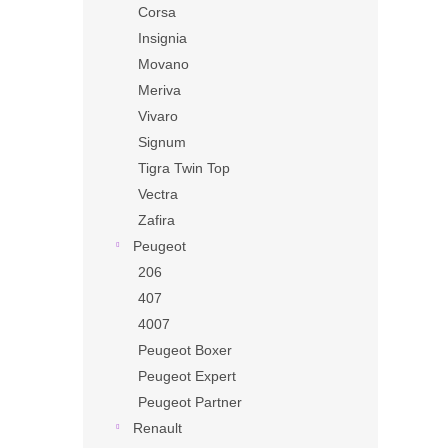
Corsa
Insignia
Movano
Meriva
Vivaro
Signum
Tigra Twin Top
Vectra
Zafira
Peugeot
206
407
4007
Peugeot Boxer
Peugeot Expert
Peugeot Partner
Renault