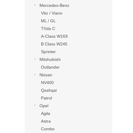
Mercedes-Benz
Vito / Viano
ML / GL
Třída C
A-Class W169
B Class W245
Sprinter
Mitshubishi
Outlander
Nissan
NV400
Qashqai
Patrol
Opel
Agila
Astra
Combo