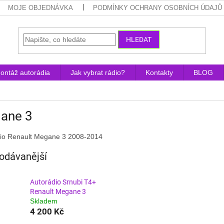
MOJE OBJEDNÁVKA
PODMÍNKY OCHRANY OSOBNÍCH ÚDAJŮ
HLEDAT
ontáž autorádia
Jak vybrat rádio?
Kontakty
BLOG
ane 3
io Renault Megane 3 2008-2014
odávanější
Autorádio Srnubi T4+
Renault Megane 3
Skladem
4 200 Kč