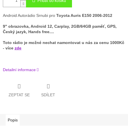
Přidat do košíku
Android Autorádio Srnubi pro
Toyota Auris E150 2006-2012
9" obrazovka, Android 12, Carplay, 2GB/64GB paměť, GPS,
Český jazyk, Hands free....
Toto rádio je možné nechat namontovat u nás za cenu 1000Kč
- více
zde
Detailní informace
ZEPTAT SE
SDÍLET
Popis