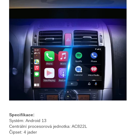
Specifikace:
Systém: Android 13
Centrální procesorová jednotka: AC822L
Čipset: 4 jader