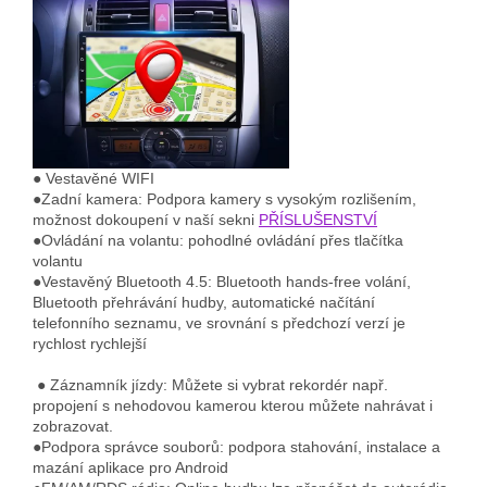
● Vestavěné WIFI
●Zadní kamera: Podpora kamery s vysokým rozlišením,
možnost dokoupení v naší sekni
PŘÍSLUŠENSTVÍ
●Ovládání na volantu: pohodlné ovládání přes tlačítka
volantu
●Vestavěný Bluetooth 4.5: Bluetooth hands-free volání,
Bluetooth přehrávání hudby, automatické načítání
telefonního seznamu, ve srovnání s předchozí verzí je
rychlost rychlejší
● Záznamník jízdy
: Můžete si vybrat rekordér např.
propojení s nehodovou kamerou kterou můžete nahrávat i
zobrazovat.
●Podpora správce souborů: podpora stahování, instalace a
mazání aplikace pro Android