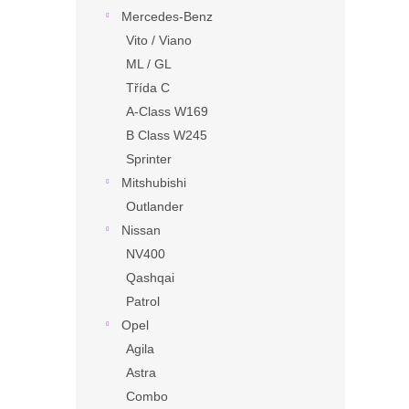
Mercedes-Benz
Vito / Viano
ML / GL
Třída C
A-Class W169
B Class W245
Sprinter
Mitshubishi
Outlander
Nissan
NV400
Qashqai
Patrol
Opel
Agila
Astra
Combo