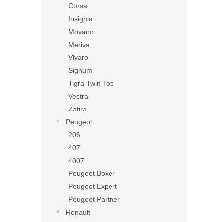
Corsa
Insignia
Movano
Meriva
Vivaro
Signum
Tigra Twin Top
Vectra
Zafira
Peugeot
206
407
4007
Peugeot Boxer
Peugeot Expert
Peugeot Partner
Renault