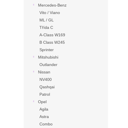
Mercedes-Benz
Vito / Viano
ML / GL
Třída C
A-Class W169
B Class W245
Sprinter
Mitshubishi
Outlander
Nissan
NV400
Qashqai
Patrol
Opel
Agila
Astra
Combo