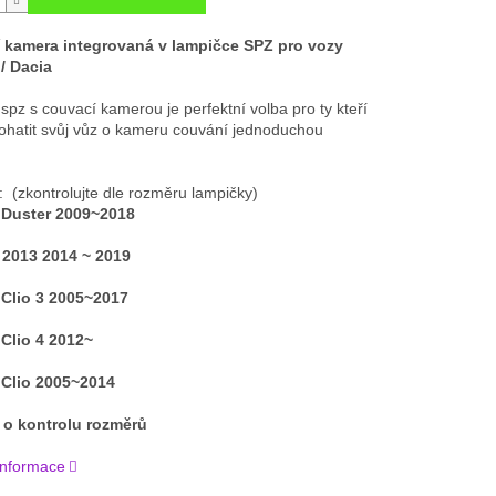
 kamera integrovaná v lampičce SPZ pro vozy
/ Dacia
spz s couvací kamerou je perfektní volba pro ty kteří
bohatit svůj vůz o kameru couvání jednoduchou
: (zkontrolujte dle rozměru lampičky)
 Duster 2009~2018
 2013 2014 ~ 2019
 Clio 3 2005~2017
Clio 4 2012~
 Clio 2005~2014
 o kontrolu rozměrů
 informace