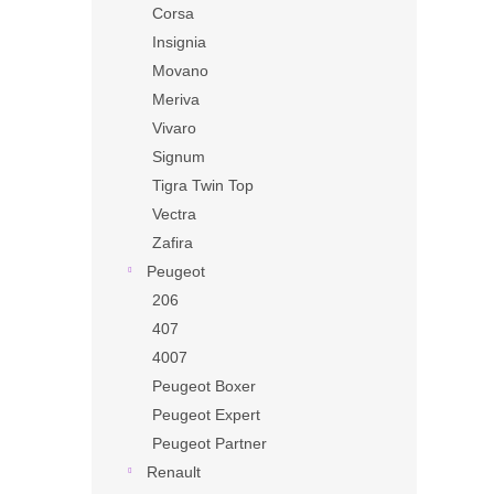
Corsa
Insignia
Movano
Meriva
Vivaro
Signum
Tigra Twin Top
Vectra
Zafira
Peugeot
206
407
4007
Peugeot Boxer
Peugeot Expert
Peugeot Partner
Renault