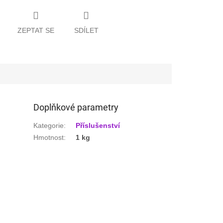
ZEPTAT SE
SDÍLET
Doplňkové parametry
Kategorie
:
Příslušenství
Hmotnost
:
1 kg