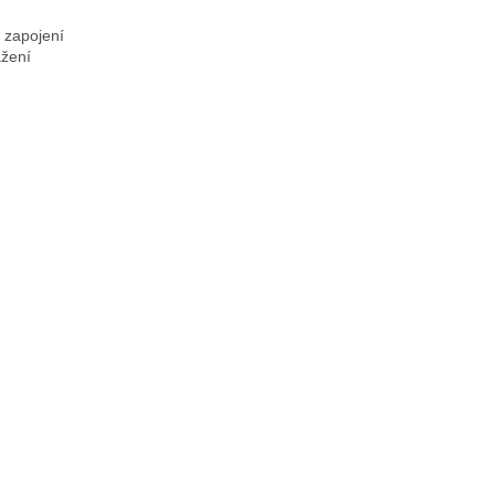
 zapojení
ažení