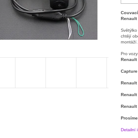
Couvací
Renault 
Světýlko 
chtějí o
montáží.
Pro vozy
Renault
Capture
Renault
Renault 
Renault
Prosíme
Detailní