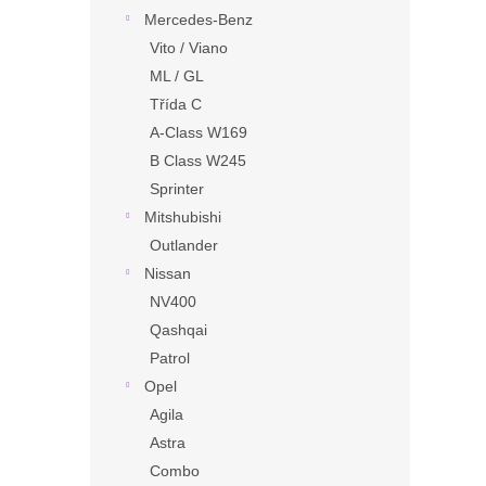
Mercedes-Benz
Vito / Viano
ML / GL
Třída C
A-Class W169
B Class W245
Sprinter
Mitshubishi
Outlander
Nissan
NV400
Qashqai
Patrol
Opel
Agila
Astra
Combo