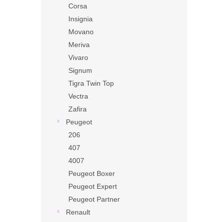
Corsa
Insignia
Movano
Meriva
Vivaro
Signum
Tigra Twin Top
Vectra
Zafira
Peugeot
206
407
4007
Peugeot Boxer
Peugeot Expert
Peugeot Partner
Renault