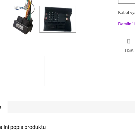
Kabel vy
Detailní
TISK
s
ailní popis produktu