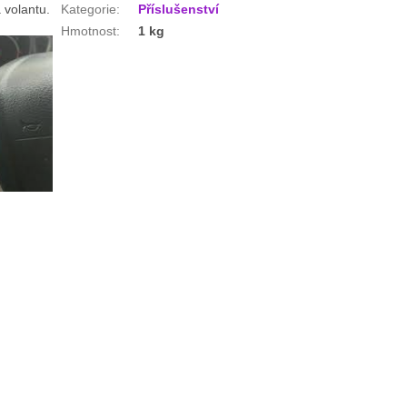
 volantu.
Kategorie
:
Příslušenství
Hmotnost
:
1 kg