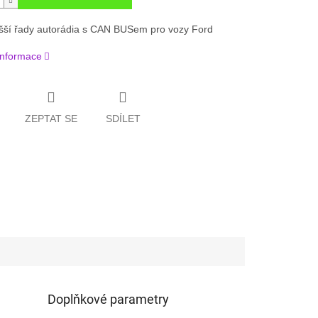
šší řady autorádia s CAN BUSem pro vozy Ford
 informace
ZEPTAT SE
SDÍLET
Doplňkové parametry