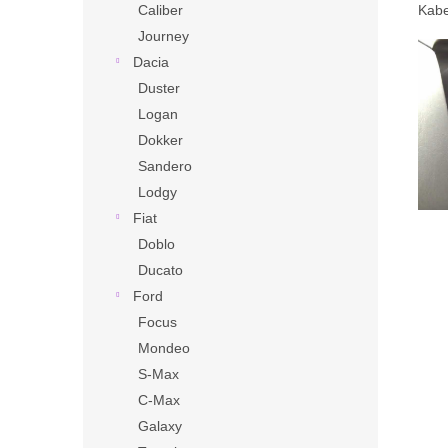
Kabe
Caliber
Journey
Dacia
Duster
Logan
Dokker
Sandero
Lodgy
Fiat
Doblo
Ducato
Ford
Focus
Mondeo
S-Max
C-Max
Galaxy