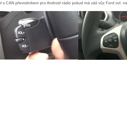
l s CAN převodníkem pro Android rádio pokud má váš vůz Ford ovl. na