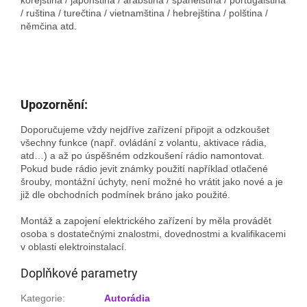
/ ruština / turečtina / vietnamština / hebrejština / polština /
němčina atd.
Upozornění:
Doporučujeme vždy nejdříve zařízení připojit a odzkoušet
všechny funkce (např. ovládání z volantu, aktivace rádia,
atd…) a až po úspěšném odzkoušení rádio namontovat.
Pokud bude rádio jevit známky použití například otlačené
šrouby, montážní úchyty, není možné ho vrátit jako nové a je
již dle obchodních podmínek bráno jako použité.
Montáž a zapojení elektrického zařízení by měla provádět
osoba s dostatečnými znalostmi, dovednostmi a kvalifikacemi
v oblasti elektroinstalací.
Doplňkové parametry
Kategorie
:
Autorádia