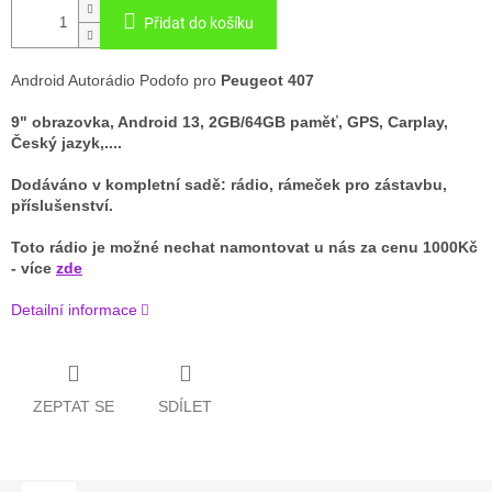
Přidat do košíku
Android Autorádio Podofo pro
Peugeot 407
9" obrazovka, Android 13, 2GB/64GB paměť, GPS, Carplay,
Český jazyk,....
Dodáváno v kompletní sadě: rádio, rámeček pro zástavbu,
příslušenství.
Toto rádio je možné nechat namontovat u nás za cenu 1000Kč
- více
zde
Detailní informace
ZEPTAT SE
SDÍLET