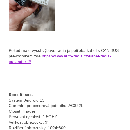
Pokud máte vyšší výbavu rádia je potřeba kabel s CAN BUS
převodníkem zde
https://www.auto-radia.cz/kabel-radia-
outlander-2/
Specifikace:
Systém: Android 13
Centrální procesorová jednotka: AC822L
Čipset: 4 jader
Provozní rychlost: 1.5GHZ
Velikost obrazovky: 9'
Rozlišení obrazovky: 1024*600