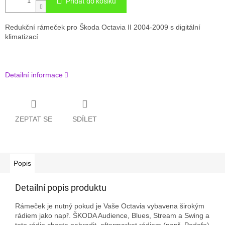
Přidat do košíku
Redukční rámeček pro Škoda Octavia II 2004-2009 s digitální
klimatizací
Detailní informace
ZEPTAT SE
SDÍLET
Popis
Detailní popis produktu
Rámeček je nutný pokud je Vaše Octavia vybavena širokým
rádiem jako např. ŠKODA Audience, Blues, Stream a Swing a
toto rádio chcete nahradit aftermarket rádiem (např. Podofo)