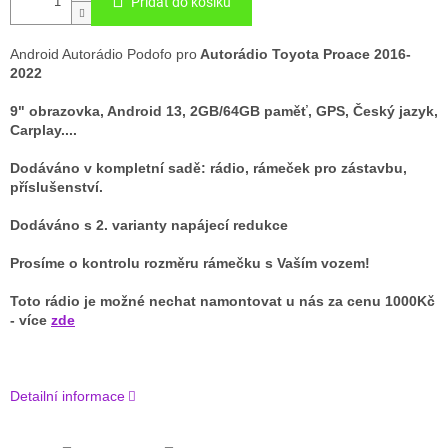
Přidat do košíku
Android Autorádio Podofo pro
Autorádio Toyota Proace 2016-
2022
9" obrazovka, Android 13, 2GB/64GB paměť, GPS, Český jazyk,
Carplay....
Dodáváno v kompletní sadě: rádio, rámeček pro zástavbu,
příslušenství.
Dodáváno s 2. varianty napájecí redukce
Prosíme o kontrolu rozměru rámečku s Vaším vozem!
Toto rádio je možné nechat namontovat u nás za cenu 1000Kč
- více
zde
Detailní informace