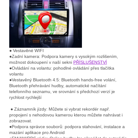
● Vestavěné WIFI
●Zadní kamera: Podpora kamery s vysokým rozlišením,
možnost dokoupení v naší sekni
PŘÍSLUŠENSTVÍ
●Ovládání na volantu: pohodlné ovládání přes tlačítka
volantu
●Vestavěný Bluetooth 4.5: Bluetooth hands-free volání,
Bluetooth přehrávání hudby, automatické načítání
telefonního seznamu, ve srovnání s předchozí verzí je
rychlost rychlejší
● Záznamník jízdy
: Můžete si vybrat rekordér např.
propojení s nehodovou kamerou kterou můžete nahrávat i
zobrazovat.
●Podpora správce souborů: podpora stahování, instalace a
mazání aplikace pro Android