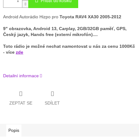
Přidat do košíku
Android Autorádio Hizpo pro
Toyota RAV4 XA30 2005-2012
9" obrazovka, Android 13, Carplay, 2GB/32GB paměť, GPS,
Český jazyk, Hands free (externí mikrofón)....
Toto rádio je možné nechat namontovat u nás za cenu 1000Kč
- více
zde
Detailní informace
ZEPTAT SE
SDÍLET
Popis