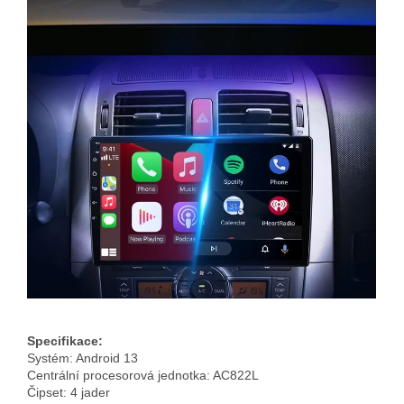
Specifikace:
Systém: Android 13
Centrální procesorová jednotka: AC822L
Čipset: 4 jader