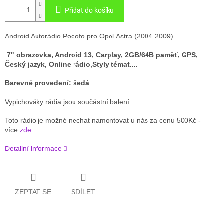
Přidat do košíku
Android Autorádio Podofo pro Opel
Astra (2004-2009)
7" obrazovka, Android 13, Carplay, 2GB/64B paměť, GPS,
Český jazyk, Online rádio,Styly témat....
Barevné provedení: šedá
Vypichováky rádia jsou součástní balení
Toto rádio je možné nechat namontovat u nás za cenu 500Kč -
více
zde
Detailní informace
ZEPTAT SE
SDÍLET